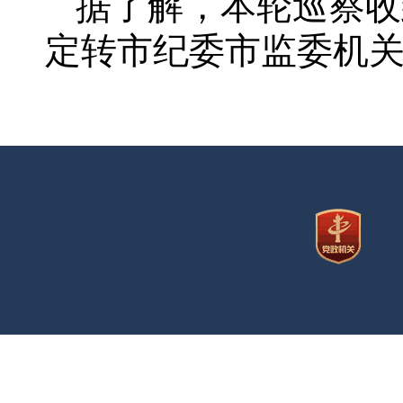
据了解，本轮巡察收
定转市纪委市监委机