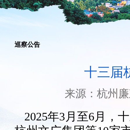
巡察公告
十三届
来源：
杭州廉
2025年3月至6