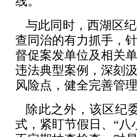
线。
与此同时，西湖区纪
查同治的有力抓手，
督促案发单位及相关
违法典型案例，深刻
风险点，健全完善管
除此之外，该区纪
式，紧盯节假日、“八