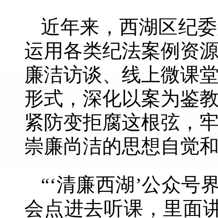
近年来，西湖区纪委
运用各类纪法案例资
廉洁访谈、线上微课
形式，深化以案为鉴
紧防变拒腐这根弦，
崇廉尚洁的思想自觉
“‘清廉西湖’公众
会点进去听课，里面