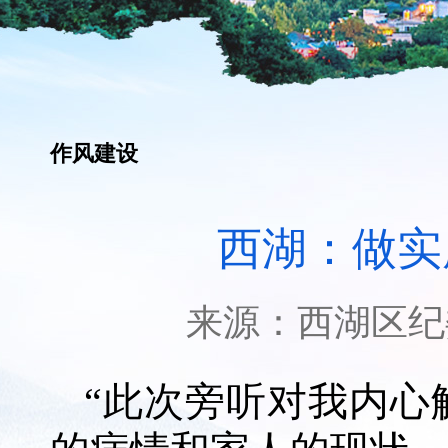
作风建设
西湖：做实
来源：
西湖区纪
“此次旁听对我内心