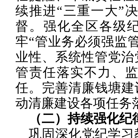
续
推进
“三重一大”
督。强化全区各级纪
牢“管业务必须强监
业性、系统性管党治
管责任落实不力、
任。
完善清廉钱塘建
动清廉建设各项任务
（二）
持续
强化
纪
巩固深化党纪学习