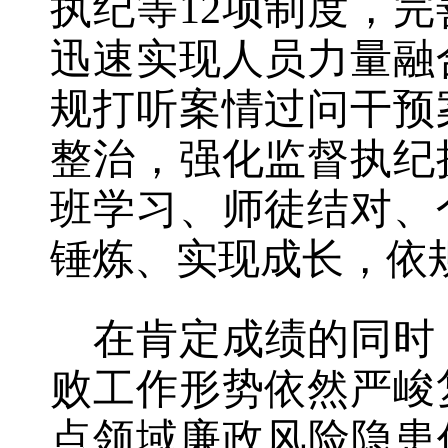
执纪等12项制度，
完
迅速实现人员力量融
规打听案情过问干预
整治，强化监督执纪
班学习、师徒结对、
锤炼、实现成长，依
在肯定成绩的同时
败
工作
形势依然严峻
点领域
廉政风险隐患