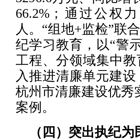
6
6
.
2
%；通过公权
人
。“组地+监检”联
纪学习教育，以“警
工程、分领域集中教育
入推进清廉
单元
建设
杭州市清廉建设优秀
案例。
（四）突出执纪为