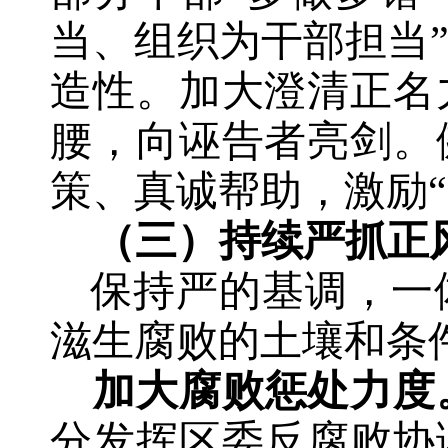
当、组织为干部担当
造性
。加大澄清正名
腰，向诬告者亮剑。
策、真诚帮助，激励
（三）持续
严抓
正
保持严的基调，一
滋生腐败的土壤和条
加大腐败惩处力度
分发挥区委反腐败协