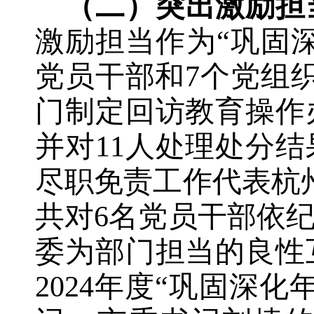
（二）突出激励担
激励担当作为“巩固深
党员干部和
7
个党组
门制定回访教育操作
并对11人处理处分
尽职免责工作代表杭
共对
6
名党员干部依
委为部门担当的良性
2024年度“巩固深