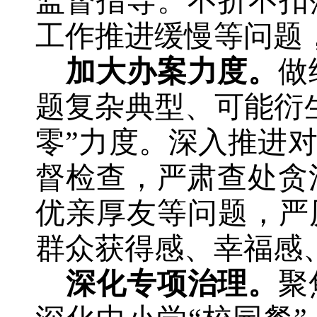
监督指导。不折不扣
工作推进缓慢等问题
加大办案力度。
做
题复杂典型、可能衍
零”力度。深入推进
督检查，严肃查处贪
优亲厚友等问题，严
群众获得感
、
幸福感
深化专项治理
。
聚