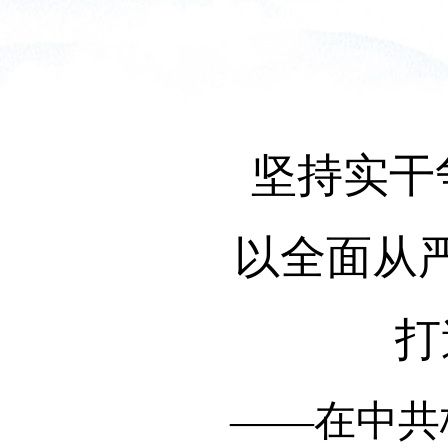
坚持实干
以全面从
打
——在中共