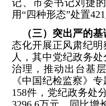
记、市委书记刘捷
用“四种形态”处置
421
（三）突出严的基
态化开展正风肃纪明
人，其中党纪政务处
治理，推动出台基层
《
中国纪检监察
》
专
158
件，党纪政务处
3296.6
万元、同比增