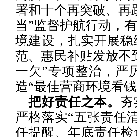
署和十
个
再突破、再
当”监督护航行动，
境
建设
，扎实开展稳
范、惠民补贴发放不
一欠”专项整治，严
造“最佳营商环境看钱
把好责任之本。
夯
严格落实“五张责任
任提醒、年底责任检