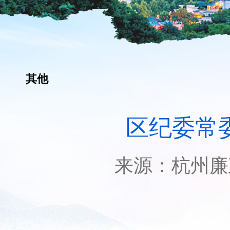
其他
区纪委常
来源：
杭州廉