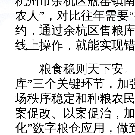
杭州市余杭区瓶窑镇南
农人”，对比往年需要
约，通过余杭区售粮库
线上操作，就能实现
粮食稳则天下安。余
库”三个关键环节，加
场秩序稳定和种粮农
案促改、以案促治，加
化”数字粮仓应用，做