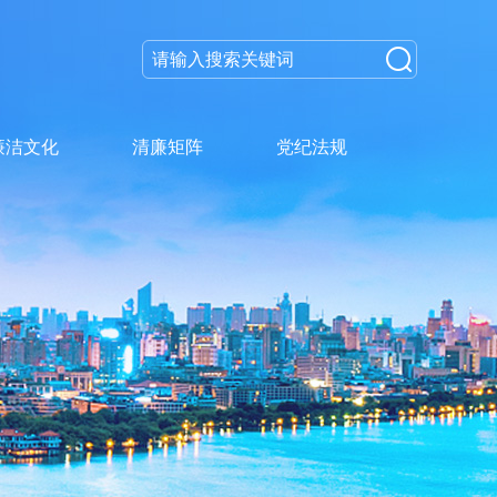
廉洁文化
清廉矩阵
党纪法规