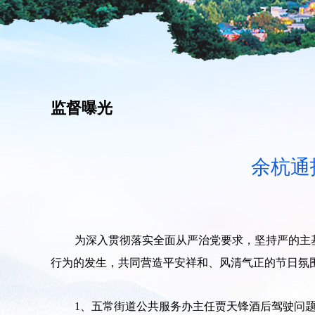
监督曝光
余杭通
为深入贯彻落实全面从严治党要求，坚持严的主
行为的发生，共同营造平安祥和、风清气正的节日氛
1、五常街道公共服务办主任贾天锋酒后驾驶问