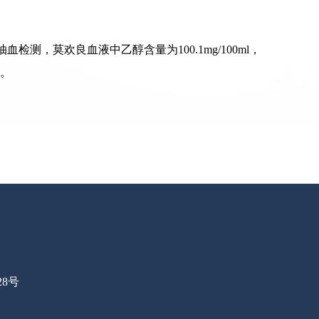
检测，莫欢良血液中乙醇含量为100.1mg/100ml，
分。
28号