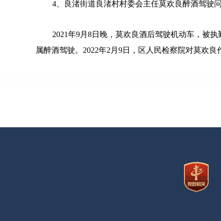
4、良渚街道良渚村村委会主任莫欢良醉酒驾驶
2021年9月8日晚，莫欢良酒后驾驶机动车，被执勤
属醉酒驾驶。2022年2月9日，区人民检察院对莫欢良