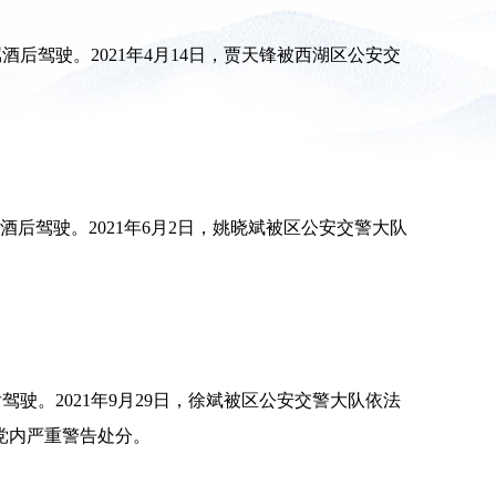
属酒后驾驶。2021年4月14日，贾天锋被西湖区公安交
属酒后驾驶。2021年6月2日，姚晓斌被区公安交警大队
后驾驶。2021年9月29日，徐斌被区公安交警大队依法
到党内严重警告处分。