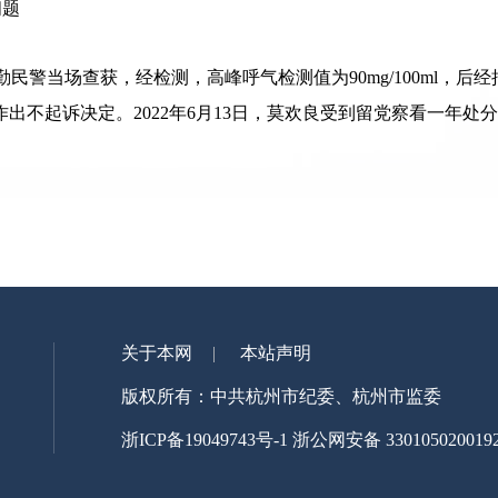
问题
民警当场查获，经检测，高峰呼气检测值为90mg/100ml，后经抽血
作出不起诉决定。2022年6月13日，莫欢良受到留党察看一年处
关于本网
本站声明
版权所有：中共杭州市纪委、杭州市监委
浙ICP备19049743号-1
浙公网安备 330105020019