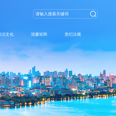
廉洁文化
清廉矩阵
党纪法规