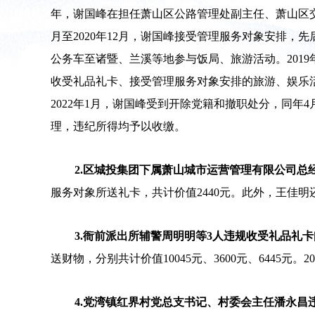
年，谢国峰在担任萧山区公路管理处副主任、萧山区交通
月至2020年12月，谢国峰接受管理服务对象安排，先
公务车至诸暨、兰溪等地参与饭局、旅游活动。201
收受礼品礼卡、接受管理服务对象安排的旅游、娱乐活动
2022年1月，谢国峰受到开除党籍和撤职处分，同
理，违纪所得均予以收缴。
2.区城投集团下属萧山城市运营管理有限公司总
服务对象所送礼卡，共计价值2440元。此外，王佳明
3.衙前派出所辅警周明明等3人违规收受礼品礼
送财物，分别共计价值10045元、3600元、644
4.党湾镇红界村党总支书记、村委会主任潘永昌