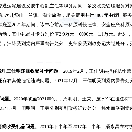
运输建设发展中心副主任等职务期间，多次收受管理服务对象所送的
后3次赴岱山、兰溪、海宁旅游，相关费用共计4867元由管理服务对
9年底至2021年期间，该中心前期一科原科长汪锋、安全应急科
，其中礼品礼卡分别价值2.9万元、6000元、1.1万元。此
年4月，汪锋受到党内严重警告处分，史留俊受到政务记大过处分
经理王佳明违规收受礼卡问题。
2019年2月，王佳明在担任杭
还存在其他违纪违法问题。2021年12月，王佳明受到党内警告
卡问题。
2020年初至2021年9月，周明明、王荣、施水军在担
5元。2022年5月，周明明、王荣分别受到政务记过处分；施水军受
违规收受礼品问题。
2016年下半年至2017年上半年，潘永昌