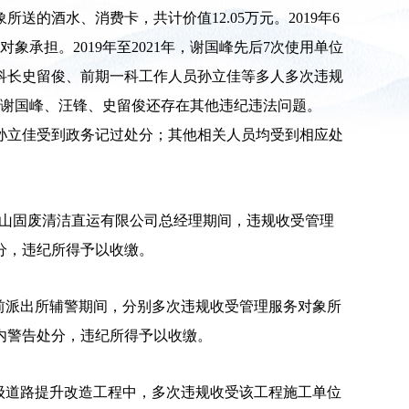
酒水、消费卡，共计价值12.05万元。2019年6
象承担。2019年至2021年，谢国峰先后7次使用单位
原科长史留俊、前期一科工作人员孙立佳等多人多次违规
外，谢国峰、汪锋、史留俊还存在其他违纪违法问题。
，孙立佳受到政务记过处分；其他相关人员均受到相应处
州萧山固废清洁直运有限公司总经理期间，违规收受管理
处分，违纪所得予以收缴。
任衙前派出所辅警期间，分别多次违规收受管理服务对象所
到党内警告处分，违纪所得予以收缴。
在村级道路提升改造工程中，多次违规收受该工程施工单位