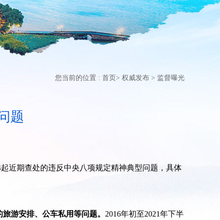
您当前的位置 :
首页
>
权威发布
>
监督曝光
问题
4起近期查处的违反中央八项规定精神典型问题，具体
的旅游安排、公车私用等问题。
2016年初至2021年下半