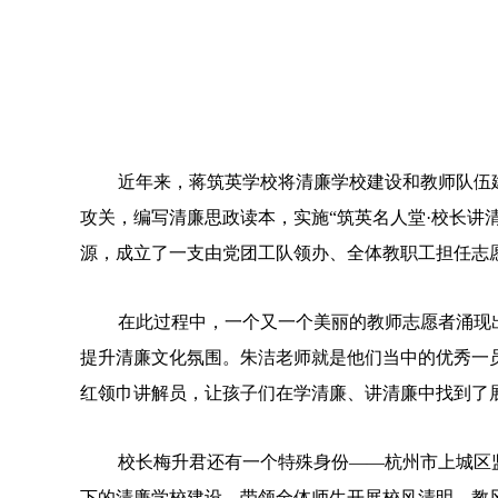
近年来，蒋筑英学校将清廉学校建设和教师队伍
攻关，编写清廉思政读本，实施“筑英名人堂·校长讲
源，成立了一支由党团工队领办、全体教职工担任志愿
在此过程中，一个又一个美丽的教师志愿者涌现
提升清廉文化氛围。朱洁老师就是他们当中的优秀一
红领巾讲解员，让孩子们在学清廉、讲清廉中找到了
校长梅升君还有一个特殊身份——杭州市上城区
下的清廉学校建设，带领全体师生开展校风清明、教风