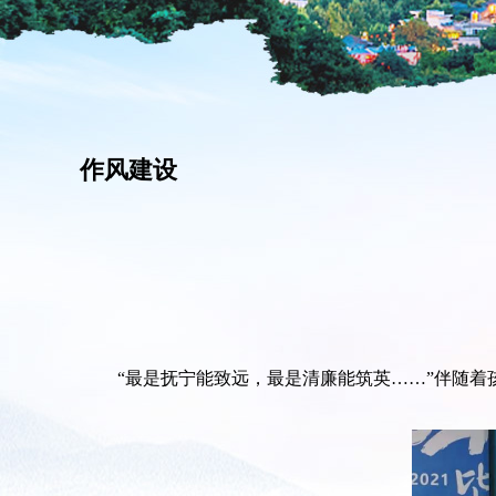
作风建设
“最是抚宁能致远，最是清廉能筑英……”伴随着