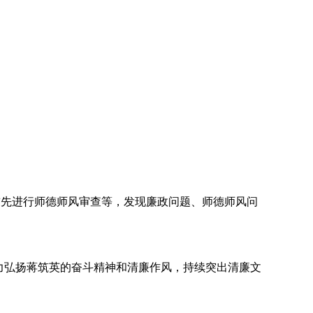
前先进行师德师风审查等，发现廉政问题、师德师风问
大力弘扬蒋筑英的奋斗精神和清廉作风，持续突出清廉文