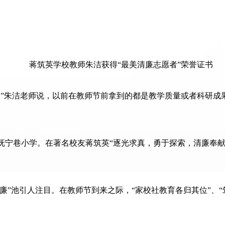
蒋筑英学校教师朱洁获得“最美清廉志愿者”荣誉证书
。”朱洁老师说，以前在教师节前拿到的都是教学质量或者科研成
抚宁巷小学。在著名校友蒋筑英“逐光求真，勇于探索，清廉奉献
“廉”池引人注目。在教师节到来之际，“家校社教育各归其位”、