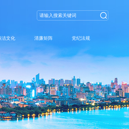
廉洁文化
清廉矩阵
党纪法规