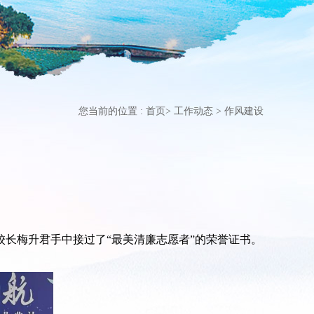
您当前的位置 :
首页
>
工作动态
>
作风建设
校长梅升君手中接过了“最美清廉志愿者”的荣誉证书。