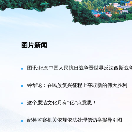
图片新闻
图讯:纪念中国人民抗日战争暨世界反法西斯战争
钟华论：在民族复兴征程上夺取新的伟大胜利
这个廉洁文化月有“亿”点意思！
纪检监察机关依规依法处理信访举报导引图