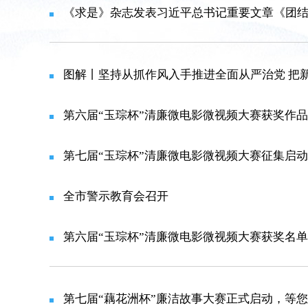
《求是》杂志发表习近平总书记重要文章《团
图解丨坚持从抓作风入手推进全面从严治党 把
第六届“玉琮杯”清廉微电影微视频大赛获奖作
第七届“玉琮杯”清廉微电影微视频大赛征集启动
全市警示教育会召开
第六届“玉琮杯”清廉微电影微视频大赛获奖名单
第七届“藕花洲杯”廉洁故事大赛正式启动，等