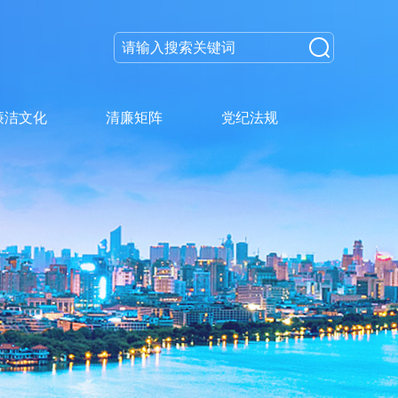
廉洁文化
清廉矩阵
党纪法规