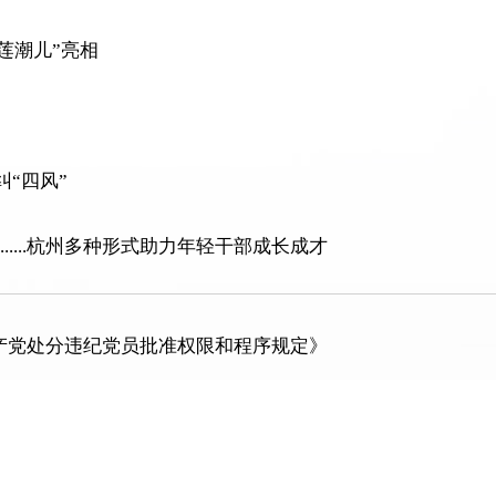
“莲潮儿”亮相
“四风”
......杭州多种形式助力年轻干部成长成才
产党处分违纪党员批准权限和程序规定》