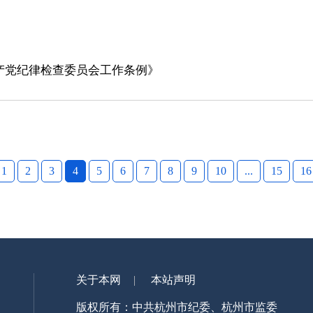
产党纪律检查委员会工作条例》
1
2
3
4
5
6
7
8
9
10
...
15
16
关于本网
本站声明
版权所有：中共杭州市纪委、杭州市监委