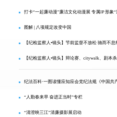
打卡“一起廉动漫”廉洁文化动漫展 专属IP 形象
图解 | 八项规定改变中国
【纪检监察人•镜头】节前监督不放松 驰而不息纠
【纪检监察人•镜头】辩论赛、citywalk、剧本杀
纪法百科·一图读懂应知应会党纪法规《中国共
“人勤春来早 奋进正当时”专栏
“清澄映三江”清廉摄影展启动