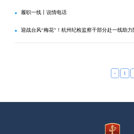
履职一线丨说情电话
迎战台风“梅花”！杭州纪检监察干部分赴一线助力
‹
1