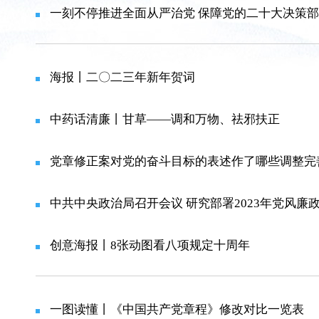
一刻不停推进全面从严治党 保障党的二十大决策
海报丨二〇二三年新年贺词
中药话清廉丨甘草——调和万物、祛邪扶正
党章修正案对党的奋斗目标的表述作了哪些调整完
中共中央政治局召开会议 研究部署2023年党风廉
创意海报丨8张动图看八项规定十周年
一图读懂丨《中国共产党章程》修改对比一览表