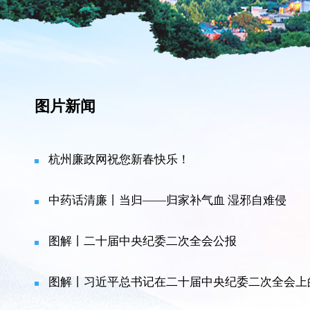
图片新闻
杭州廉政网祝您新春快乐！
中药话清廉丨当归——归家补气血 湿邪自难侵
图解丨二十届中央纪委二次全会公报
图解丨习近平总书记在二十届中央纪委二次全会上