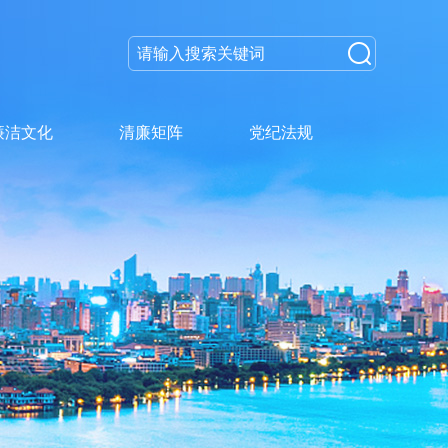
廉洁文化
清廉矩阵
党纪法规