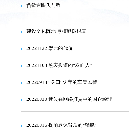
贪欲迷眼失前程
建设文化阵地 厚植勤廉根基
20221122 攀比的代价
20221108 热衷投资的“双面人”
20220913 “关口”失守的车管民警
20220830 迷失在网络打赏中的国企经理
20220816 提前退休背后的“猫腻”