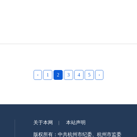
‹
1
2
3
4
5
›
关于本网
本站声明
版权所有：中共杭州市纪委、杭州市监委