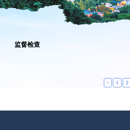
监督检查
‹
1
2