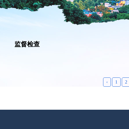
监督检查
‹
1
2