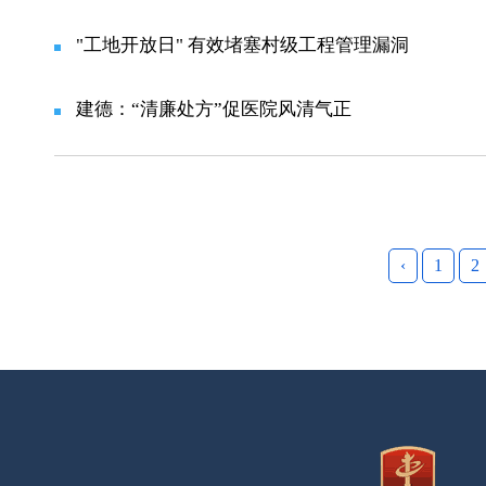
"工地开放日" 有效堵塞村级工程管理漏洞
建德：“清廉处方”促医院风清气正
‹
1
2