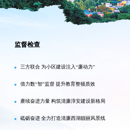
监督检查
三方联合 为小区建设注入“廉动力”
借力数“智”监督 提升教育整顿质效
赓续奋进力量 构筑清廉淳安建设新格局
砥砺奋进 全力打造清廉西湖靓丽风景线