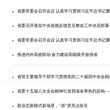
省委常委会召开会议 认真学习贯彻习近平总书记重
省委召开落实中央巡视反馈意见整改工作动员部署
省委常委会召开会议 认真学习贯彻习近平总书记重
推进内外高效联动 奋力建设高能级开放强省
省管主要领导干部学习贯彻党的二十届四中全会精神
省委十五届八次全会精神引发我省各界热烈反响——
新业态新模式新场景，“浙”里亮点纷呈