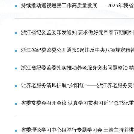
持续推动巡视巡察工作高质量发展——2025年我
浙江省纪委监委印发通知 要求做好元旦春节期间纠
浙江省纪委监委公开通报5起违反中央八项规定精
浙江省纪委监委扎实推动养老服务突出问题整治 精
让养老服务清风护航“夕阳红”——浙江养老服务突
省委常委会召开会议 认真学习贯彻习近平总书记重
省委理论学习中心组举行专题学习会 王浩主持并