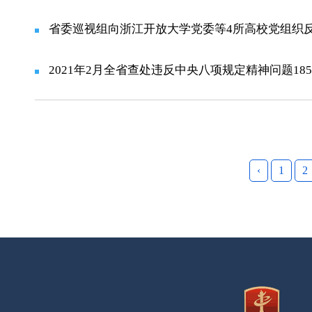
省委巡视组向浙江开放大学党委等4所高校党组织
2021年2月全省查处违反中央八项规定精神问题18
‹
1
2